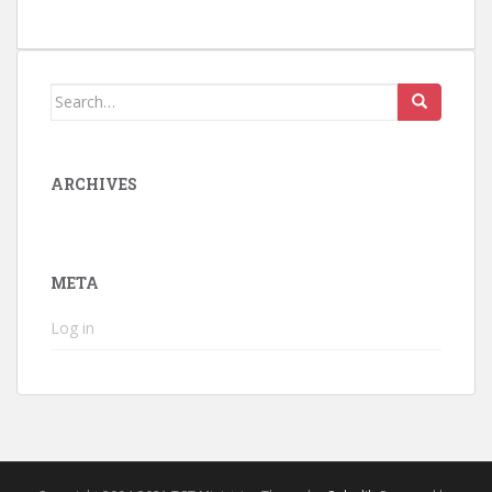
Search
for:
ARCHIVES
META
Log in