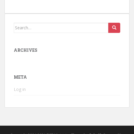
Search
for:
ARCHIVES
META
Log in